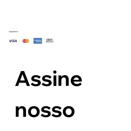
Pagamentos
Assine 
nosso 