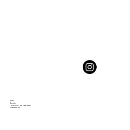
Home
Contato
Envio, devoluções e reembolso
Política da Loja