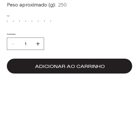
Peso aproximado (g):
250
Cor
Quantidade
ADICIONAR AO CARRINHO