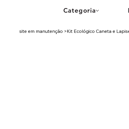
Categoria
site em manutenção
>
Kit Ecológico Caneta e Lapi