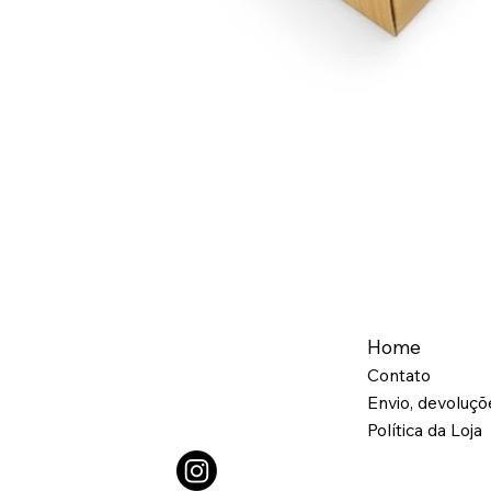
Home
Contato
Envio, devoluç
Política da Loja