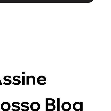
ssine 
osso Blog