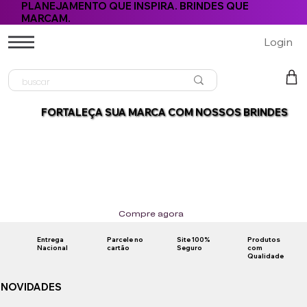
PLANEJAMENTO QUE INSPIRA. BRINDES QUE
MARCAM.
Login
FORTALEÇA SUA MARCA COM NOSSOS BRINDES
Compre agora
Entrega
Parcele no
Site 100%
Produtos
Nacional
cartão
Seguro
com
Qualidade
NOVIDADES