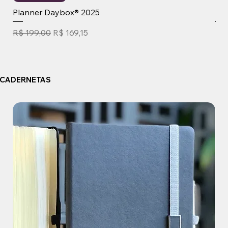
Planner Daybox® 2025
Kit
Preço normal
Preço promocional
Pre
R$ 199,00
R$ 169,15
R$ 
CADERNETAS