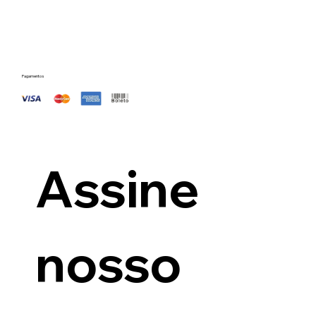
Pagamentos
Assine 
nosso 