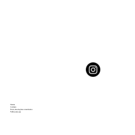
Home
Contato
Envio, devoluções e reembolso
Política da Loja