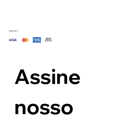
Pagamentos
Assine 
nosso 