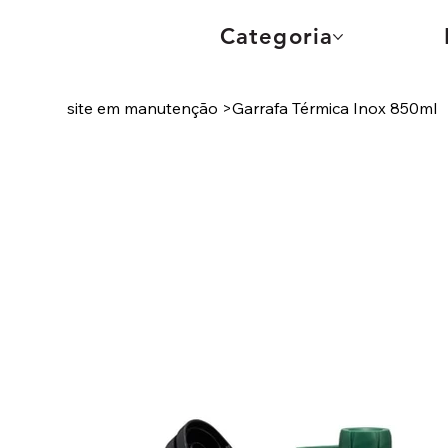
Categoria
site em manutenção
>
Garrafa Térmica Inox 850ml