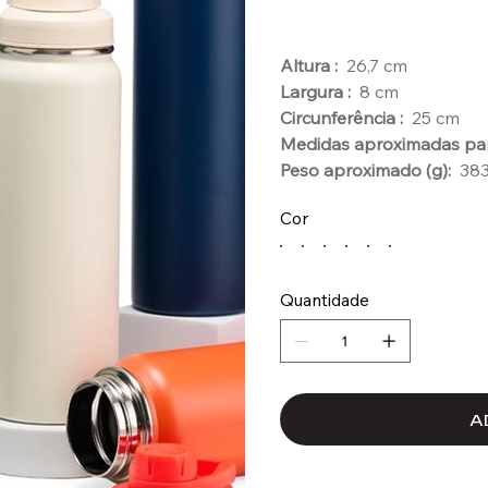
Altura :
26,7 cm
Largura :
8 cm
Circunferência :
25 cm
Medidas aproximadas par
Peso aproximado (g):
38
Cor
Quantidade
A