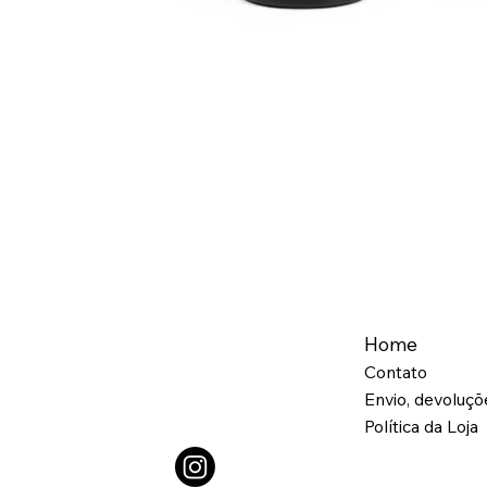
Home
Contato
Envio, devoluç
Política da Loja