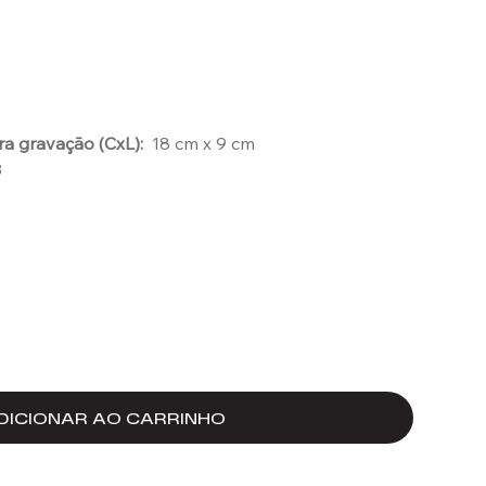
a gravação (CxL):
18 cm x 9 cm
3
DICIONAR AO CARRINHO