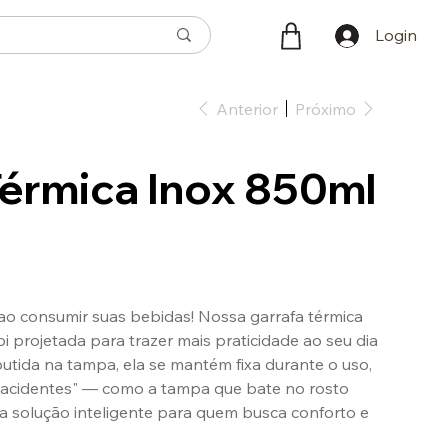
Login
Anterior
Próximo
Térmica Inox 850ml
o consumir suas bebidas! Nossa garrafa térmica
foi projetada para trazer mais praticidade ao seu dia
utida na tampa, ela se mantém fixa durante o uso,
"acidentes" — como a tampa que bate no rosto
 solução inteligente para quem busca conforto e