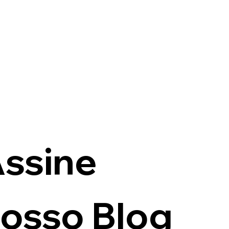
ssine 
osso Blog