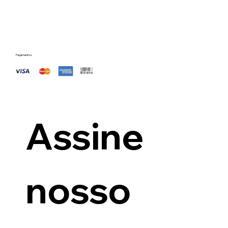
Pagamentos
Assine 
nosso 