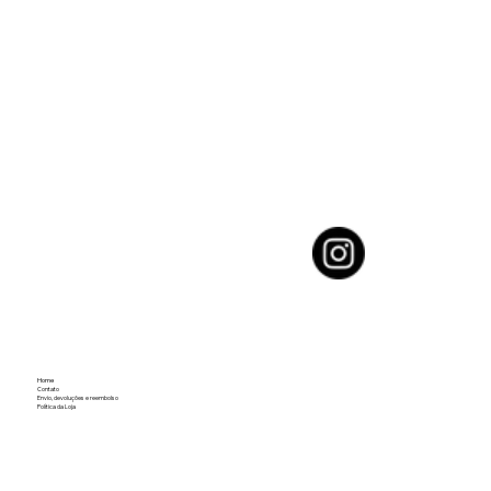
Home
Contato
Envio, devoluções e reembolso
Política da Loja