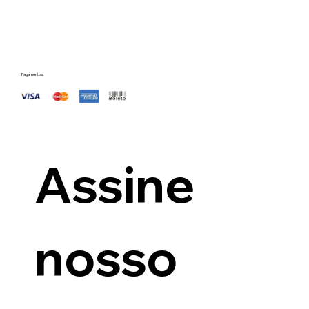
Pagamentos
Assine 
nosso 