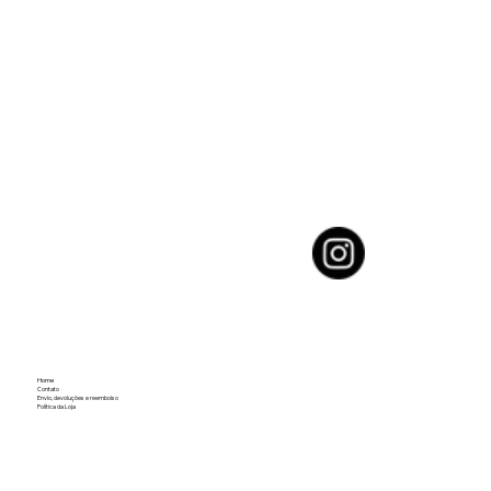
Home
Contato
Envio, devoluções e reembolso
Política da Loja