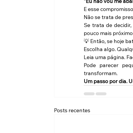
“Eu não vou me aba
E esse compromisso
Não se trata de pre
Se trata de decidir
pouco mais próximo 
💡 Então, se hoje b
Escolha algo. Qualq
Leia uma página. Fa
Pode parecer peq
transformam.
Um passo por dia. 
Posts recentes