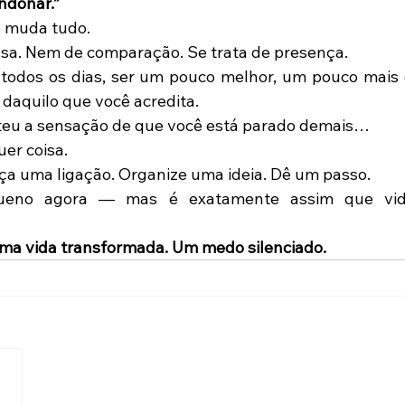
ndonar.”
 muda tudo.
ssa. Nem de comparação. Se trata de presença.
, todos os dias, ser um pouco melhor, um pouco mais 
daquilo que você acredita.
ateu a sensação de que você está parado demais…
uer coisa.
ça uma ligação. Organize uma ideia. Dê um passo.
ueno agora — mas é exatamente assim que vidas
Uma vida transformada. Um medo silenciado.