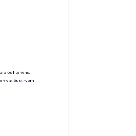
ara os homens, 
quem vocês servem