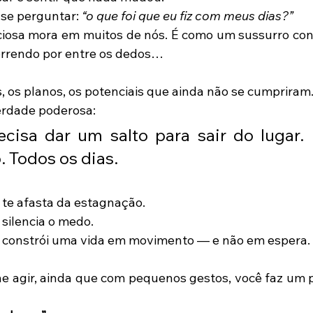
 se perguntar: 
“o que foi que eu fiz com meus dias?”
ciosa mora em muitos de nós. É como um sussurro con
orrendo por entre os dedos…
s, os planos, os potenciais que ainda não se cumpriram
erdade poderosa:
cisa dar um salto para sair do lugar.
. Todos os dias.
 te afasta da estagnação.
 silencia o medo.
a constrói uma vida em movimento — e não em espera.
 agir, ainda que com pequenos gestos, você faz um pa