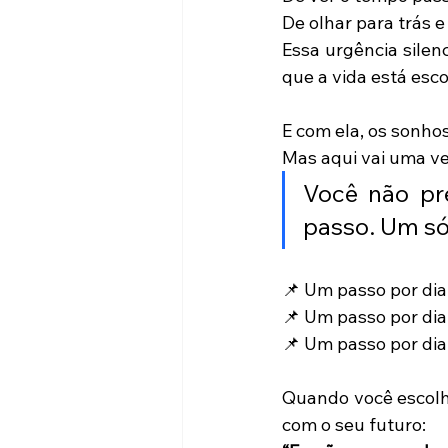
De olhar para trás e
Essa urgência silen
que a vida está esc
E com ela, os sonho
Mas aqui vai uma v
Você não pre
passo. Um só
📌 Um passo por dia
📌 Um passo por dia
📌 Um passo por di
Quando você escolhe
com o seu futuro: