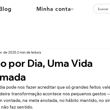
Blog
Minha conta
r. de 2025
2 min de leitura
o por Dia, Uma Vida
rmada
adeira transformação acontece nos pequenos gestos —
vontade, na meta anotada, no hábito mantido, no sim
 não faz sentido.