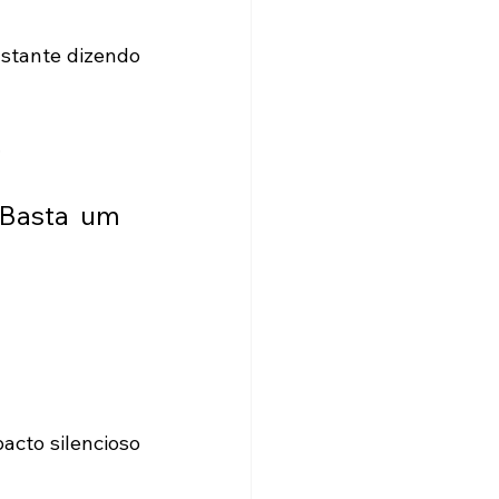
stante dizendo 
.
 Basta um 
cto silencioso 