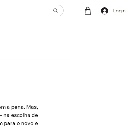
Login
 na escolha de 
 para o novo e 